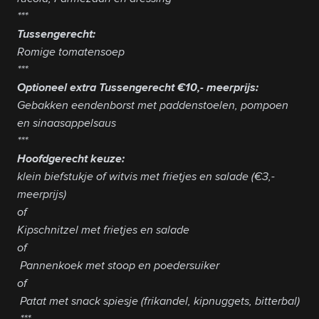
***
Tussengerecht:
Romige tomatensoep
***
Optioneel extra Tussengerecht €10,- meerprijs:
Gebakken eendenborst met paddenstoelen, pompoen
en sinaasappelsaus
***
Hoofdgerecht keuze:
klein biefstukje of witvis met frietjes en salade (€3,-
meerprijs)
of
Kipschnitzel met frietjes en salade
of
Pannenkoek met stoop en poedersuiker
of
Patat met snack spiesje (frikandel, kipnuggets, bitterbal)