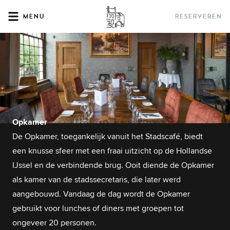
Menu
Reserveren
Opkamer
De Opkamer, toegankelijk vanuit het Stadscafé, biedt
een knusse sfeer met een fraai uitzicht op de Hollandse
IJssel en de verbindende brug. Ooit diende de Opkamer
als kamer van de stadssecretaris, die later werd
aangebouwd. Vandaag de dag wordt de Opkamer
gebruikt voor lunches of diners met groepen tot
ongeveer 20 personen.